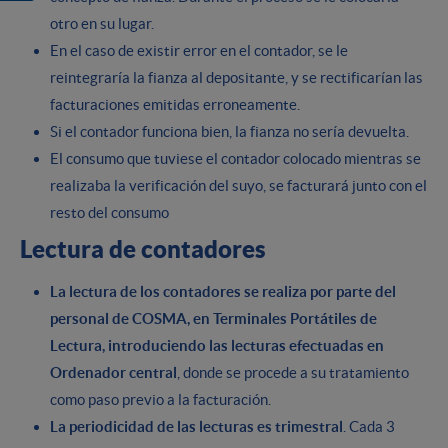
otro en su lugar.
En el caso de existir error en el contador, se le
reintegraría la fianza al depositante, y se rectificarían las
facturaciones emitidas erroneamente.
Si el contador funciona bien, la fianza no sería devuelta.
El consumo que tuviese el contador colocado mientras se
realizaba la verificación del suyo, se facturará junto con el
resto del consumo
Lectura de contadores
La lectura de los contadores se realiza por parte del
personal de COSMA, en Terminales Portátiles de
Lectura, introduciendo las lecturas efectuadas en
Ordenador central
, donde se procede a su tratamiento
como paso previo a la facturación.
La periodicidad de las lecturas es trimestral
. Cada 3