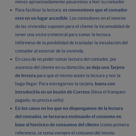
meses aproximadamente pasaremos a leer su contador.
Para facilitar la lectura,
es conveniente que el contador
este en un lugar accesible
. Los contadores en el interior
de las viviendas suponen para el cliente la incomodidad de
tener una visita trimestral para tomar la lectura.
Infórmese de la posibilidad de trasladar la instalación del
contador al exterior de la vivienda.
En caso de no poder tomar lectura del contador, por
ausencia del cliente en su domicilio,
se deja una Tarjeta
de lectura
para que el mismo anote la lectura y nos la
haga llegar. Para entregarnos la tarjeta,
basta con
introducirla en un buzón de Correos
(lleva el franqueo
pagado, no precisa sello).
En los casos en los que no dispongamos de la lectura
del contador, se facturara estimando el consumo en
base al histórico de consumos del cliente
(como primera
referencia, se toma siempre el consumo del mismo