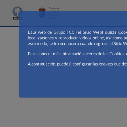
>
Aqualia Ayto. Cosma Narón
Contacto old
Esta web de Grupo FCC (el Sitio Web) utiliza Cook
localizaciones y reproducir videos online, así como
este modo, se le reconocerá cuando regrese al Sitio 
Para conocer más información acerca de las Cookies,
A continuación, puede i) configurar las cookies que des