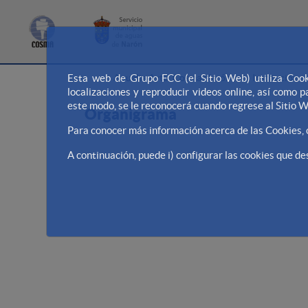
>
Aqualia Ayto. Cosma Narón
Institución
Esta web de Grupo FCC (el Sitio Web) utiliza Cook
localizaciones y reproducir videos online, así como
este modo, se le reconocerá cuando regrese al Sitio 
Organigrama
Para conocer más información acerca de las Cookies,
A continuación, puede i) configurar las cookies que des