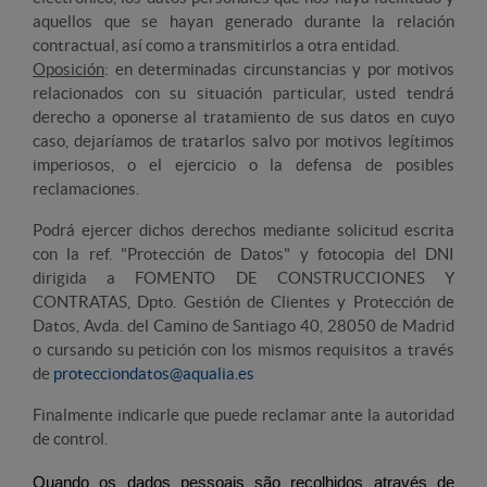
aquellos que se hayan generado durante la relación
contractual, así como a transmitirlos a otra entidad.
Oposición
: en determinadas circunstancias y por motivos
relacionados con su situación particular, usted tendrá
derecho a oponerse al tratamiento de sus datos en cuyo
caso, dejaríamos de tratarlos salvo por motivos legítimos
imperiosos, o el ejercicio o la defensa de posibles
reclamaciones.
Podrá ejercer dichos derechos mediante solicitud escrita
con la ref. "Protección de Datos" y fotocopia del DNI
dirigida a FOMENTO DE CONSTRUCCIONES Y
CONTRATAS, Dpto. Gestión de Clientes y Protección de
Datos, Avda. del Camino de Santiago 40, 28050 de Madrid
o cursando su petición con los mismos requisitos a través
de
protecciondatos@aqualia.es
Finalmente indicarle que puede reclamar ante la autoridad
de control.
Quando os dados pessoais são recolhidos através de