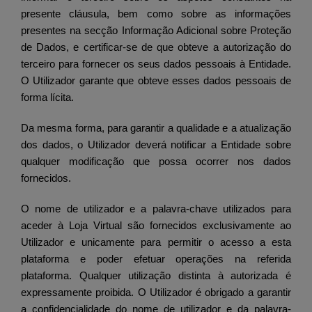
presente cláusula, bem como sobre as informações
presentes na secção Informação Adicional sobre Proteção
de Dados, e certificar-se de que obteve a autorização do
terceiro para fornecer os seus dados pessoais à Entidade.
O Utilizador garante que obteve esses dados pessoais de
forma lícita.
Da mesma forma, para garantir a qualidade e a atualização
dos dados, o Utilizador deverá notificar a Entidade sobre
qualquer modificação que possa ocorrer nos dados
fornecidos.
O nome de utilizador e a palavra-chave utilizados para
aceder à Loja Virtual são fornecidos exclusivamente ao
Utilizador e unicamente para permitir o acesso a esta
plataforma e poder efetuar operações na referida
plataforma. Qualquer utilização distinta à autorizada é
expressamente proibida. O Utilizador é obrigado a garantir
a confidencialidade do nome de utilizador e da palavra-