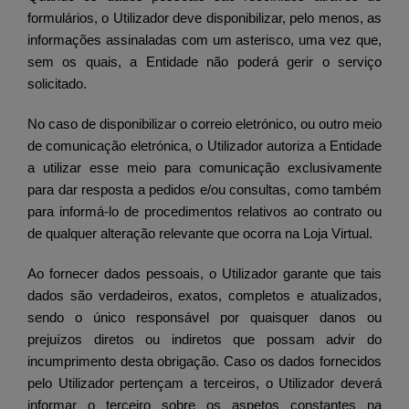
formulários, o Utilizador deve disponibilizar, pelo menos, as
informações assinaladas com um asterisco, uma vez que,
sem os quais, a Entidade não poderá gerir o serviço
solicitado.
No caso de disponibilizar o correio eletrónico, ou outro meio
de comunicação eletrónica, o Utilizador autoriza a Entidade
a utilizar esse meio para comunicação exclusivamente
para dar resposta a pedidos e/ou consultas, como também
para informá-lo de procedimentos relativos ao contrato ou
de qualquer alteração relevante que ocorra na Loja Virtual.
Ao fornecer dados pessoais, o Utilizador garante que tais
dados são verdadeiros, exatos, completos e atualizados,
sendo o único responsável por quaisquer danos ou
prejuízos diretos ou indiretos que possam advir do
incumprimento desta obrigação. Caso os dados fornecidos
pelo Utilizador pertençam a terceiros, o Utilizador deverá
informar o terceiro sobre os aspetos constantes na