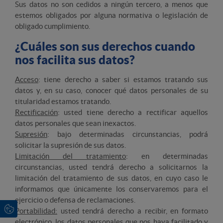
Sus datos no son cedidos a ningún tercero, a menos que
estemos obligados por alguna normativa o legislación de
obligado cumplimiento.
¿Cuáles son sus derechos cuando
nos facilita sus datos?
Acceso
: tiene derecho a saber si estamos tratando sus
datos y, en su caso, conocer qué datos personales de su
titularidad estamos tratando.
Rectificación
: usted tiene derecho a rectificar aquellos
datos personales que sean inexactos.
Supresión
: bajo determinadas circunstancias, podrá
solicitar la supresión de sus datos.
Limitación del tratamiento
: en determinadas
circunstancias, usted tendrá derecho a solicitarnos la
limitación del tratamiento de sus datos, en cuyo caso le
informamos que únicamente los conservaremos para el
ejercicio o defensa de reclamaciones.
Portabilidad:
usted tendrá derecho a recibir, en formato
electrónico, los datos personales que nos haya facilitado y