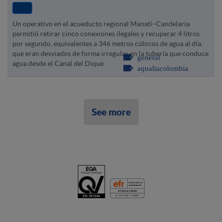
Un operativo en el acueducto regional Manatí–Candelaria
permitió retirar cinco conexiones ilegales y recuperar 4 litros
por segundo, equivalentes a 346 metros cúbicos de agua al día,
que eran desviados de forma irregular en la tubería que conduce
general
agua desde el Canal del Dique.
aqualiacolombia
See more