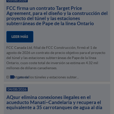
05/08/2026
FCC firma un contrato Target Price
Agreement, para el diseño y la construcción del
proyecto del túnel y las estaciones
subterráneas de Pape de la línea Ontario
LEER MÁS
FCC Canada Ltd, filial de FCC Construcción, firmó el 1 de
agosto de 2026 un contrato de precio objetivo para el proyecto
del túnel y las estaciones subterráneas de Pape de la línea
Ontario, cuyo coste total de inversión se estima en 4.32 mil
millones de dólares canadienses.
general
El contrato de los túneles y estaciones subter...
04/08/2026
AQsur elimina conexiones ilegales en el
acueducto Manatí–Candelaria y recupera el
equivalente a 35 carrotanques de agua al día