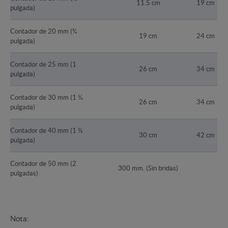
11.5 cm
19 cm
pulgada)
Contador de 20 mm (¾
19 cm
24 cm
pulgada)
Contador de 25 mm (1
26 cm
34 cm
pulgada)
Contador de 30 mm (1 ¼
26 cm
34 cm
pulgada)
Contador de 40 mm (1 ½
30 cm
42 cm
pulgada)
Contador de 50 mm (2
300 mm. (Sin bridas)
pulgadas)
Nota: