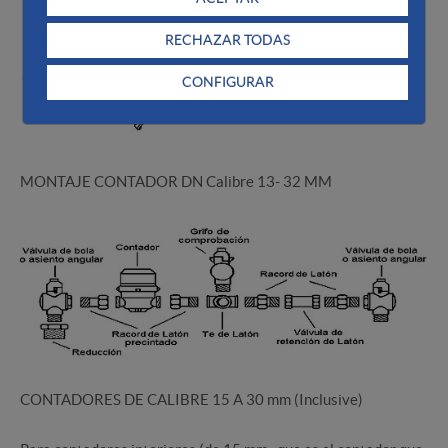
RECHAZAR TODAS
CONFIGURAR
MONTAJE CONTADOR DN Calibre 13- 32 MM
CONTADORES DE CALIBRE 15 A 30 mm (Inclusive)