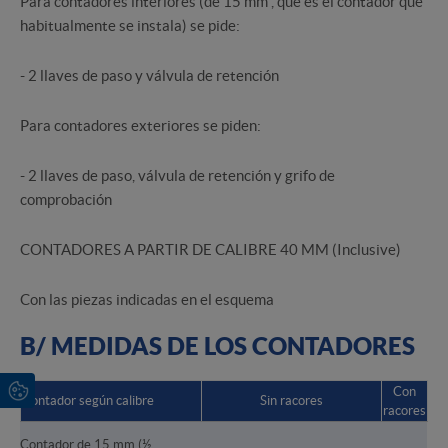
Para contadores interiores (de 15 mm , que es el contador que
habitualmente se instala) se pide:
- 2 llaves de paso y válvula de retención
Para contadores exteriores se piden:
- 2 llaves de paso, válvula de retención y grifo de
comprobación
CONTADORES A PARTIR DE CALIBRE 40 MM (Inclusive)
Con las piezas indicadas en el esquema
B/ MEDIDAS DE LOS CONTADORES
Con
Contador según calibre
Sin racores
racores
Contador de 15 mm (½